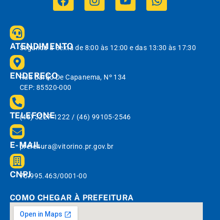
ATENDIMENTO
Segunda à Sexta de 8:00 às 12:00 e das 13:30 às 17:30
ENDEREÇO
Rua Barão De Capanema, Nº 134
CEP: 85520-000
TELEFONE
(46) 3227-1222 / (46) 99105-2546
E-MAIL
prefeitura@vitorino.pr.gov.br
CNPJ
76.995.463/0001-00
COMO CHEGAR À PREFEITURA