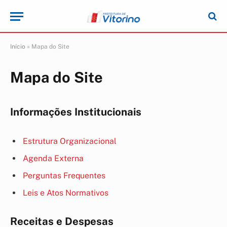
Início
»
Mapa do Site
Mapa do Site
Informações Institucionais
Estrutura Organizacional
Agenda Externa
Perguntas Frequentes
Leis e Atos Normativos
Receitas e Despesas