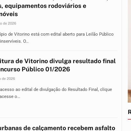
, equipamentos rodoviários e
móveis
ho de 2026
pio de Vitorino está com edital aberto para Leilão Público
inservíveis. O…
itura de Vitorino divulga resultado final
ncurso Público 01/2026
o de 2026
 acesso ao edital de divulgação do Resultado Final, clique
 acesse o…
urbanas de calçamento recebem asfalto