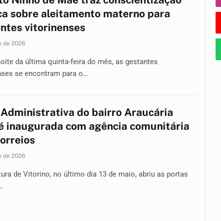
ca sobre aleitamento materno para
ntes vitorinenses
o de 2026
oite da última quinta-feira do mês, as gestantes
enses se encontram para o…
Administrativa do bairro Araucária
é inaugurada com agência comunitária
orreios
o de 2026
tura de Vitorino, no último dia 13 de maio, abriu as portas
…