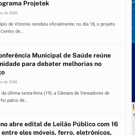
ograma Projetek
ho de 2026
pio de Vitorino recebeu oficialmente, no dia 18, o projeto
 Centro de…
onferência Municipal de Saúde reúne
idade para debater melhorias no
ço
ho de 2026
 da última sexta-feira (19), a Câmara de Vereadores de
 foi palco de…
ino abre edital de Leilão Público com 16
, entre eles móveis, ferro, eletrônicos,