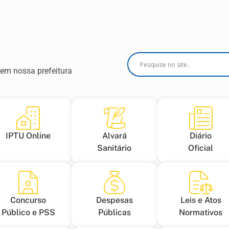
em nossa prefeitura
IPTU Online
Alvará
Diário
Sanitário
Oficial
Concurso
Despesas
Leis e Atos
Público e PSS
Públicas
Normativos