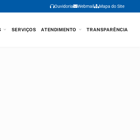
Ouvidoria
Webmail
Mapa do Site
S
SERVIÇOS
ATENDIMENTO
TRANSPARÊNCIA