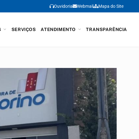
Ouvidoria
Webmail
Mapa do Site
S
SERVIÇOS
ATENDIMENTO
TRANSPARÊNCIA