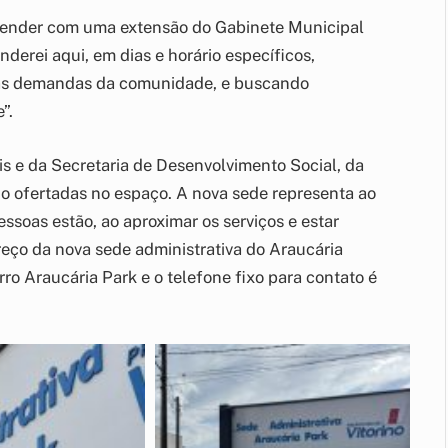
atender com uma extensão do Gabinete Municipal
derei aqui, em dias e horário específicos,
 as demandas da comunidade, e buscando
”.
rais e da Secretaria de Desenvolvimento Social, da
 ofertadas no espaço. A nova sede representa ao
ssoas estão, ao aproximar os serviços e estar
eço da nova sede administrativa do Araucária
ro Araucária Park e o telefone fixo para contato é