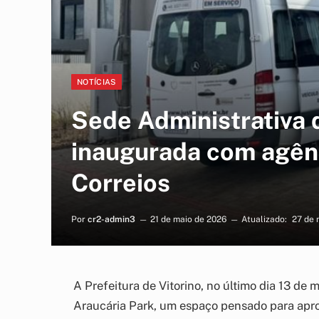
NOTÍCIAS
Sede Administrativa d
inaugurada com agên
Correios
Por
cr2-admin3
21 de maio de 2026
Atualizado:
27 de 
A Prefeitura de Vitorino, no último dia 13 de 
Araucária Park, um espaço pensado para apro