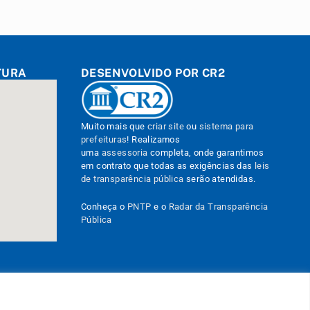
TURA
DESENVOLVIDO POR CR2
Muito mais que
criar site
ou
sistema para
prefeituras
! Realizamos
uma
assessoria
completa, onde garantimos
em contrato que todas as exigências das
leis
de transparência pública
serão atendidas.
Conheça o
PNTP
e o
Radar da Transparência
Pública
Administrativa
Acessar o Webmail