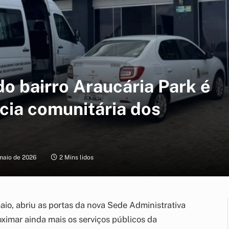
o bairro Araucária Park é
cia comunitária dos
maio de 2026
2 Mins lidos
maio, abriu as portas da nova Sede Administrativa
ximar ainda mais os serviços públicos da