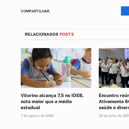
COMPARTILHAR.
RELACIONADOS
POSTS
Vitorino alcança 7,5 no IDEB,
Encontro reún
nota maior que a média
Ativamente 6
estadual
saúde e diver
7 de agosto de 2026
29 de julho de 20