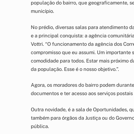
população do bairro, que geograficamente, s
município.
No prédio, diversas salas para atendimento d
e a principal conquista: a agência comunitári
Vottri. “O funcionamento da agência dos Cor
compromisso que eu assumi. Um importante se
comodidade para todos. Estar mais próximo das
da população. Esse é o nosso objetivo.”.
Agora, os moradores do bairro podem durante 
documentos e ter acesso aos serviços postais 
Outra novidade, é a sala de Oportunidades, que
também para órgãos da Justiça ou do Governo 
pública.