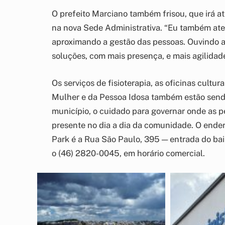
O prefeito Marciano também frisou, que irá 
na nova Sede Administrativa. “Eu também aten
aproximando a gestão das pessoas. Ouvindo
soluções, com mais presença, e mais agilidade
Os serviços de fisioterapia, as oficinas cultu
Mulher e da Pessoa Idosa também estão sendo
município, o cuidado para governar onde as pe
presente no dia a dia da comunidade. O ender
Park é a Rua São Paulo, 395 — entrada do bair
o (46) 2820-0045, em horário comercial.